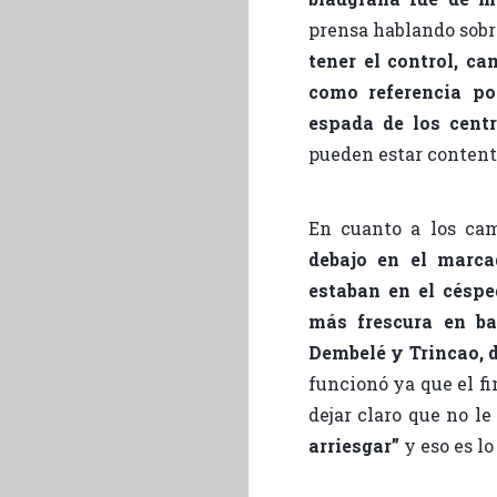
prensa hablando sobr
tener el control, c
como referencia po
espada de los centr
pueden estar conten
En cuanto a los cam
debajo en el marca
estaban en el céspe
más frescura en ba
Dembelé y Trincao, 
funcionó ya que el fi
dejar claro que no le
arriesgar”
y eso es lo