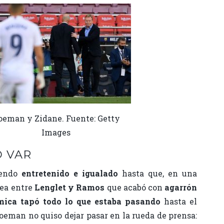
oeman y Zidane. Fuente: Getty
Images
O VAR
iendo
entretenido e igualado
hasta que, en una
rea entre
Lenglet y Ramos
que acabó con
agarrón
mica tapó todo lo que estaba pasando
hasta el
eman no quiso dejar pasar en la rueda de prensa: