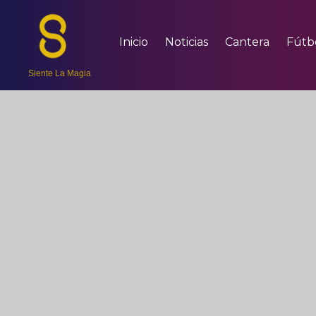
Inicio
Noticias
Cantera
Fútb
Siente La Magia