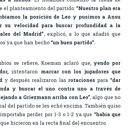
e el planteamiento del partido:
“Nuestro plan era
ambiamos la posición de Leo y pusimos a Ansu
r su velocidad para buscar profundidad a la
ales del Madrid”
, explicó, a lo que añadió que
tos ya que han hecho
“un buen partido”.
bios se refiere, Koeman aclaró que,
yendo por
dor,
intentaron
marcar con los jugadores que
d
y después realizaron las
rotaciones
para
“dar
nda y buscar el uno contra uno a través de
dejando a Griezmann arriba con Leo”
, algo que no
nal del partido se les echó encima. También quiso
 importaba perder por 1-3 o 1-2 ya que
“había que
 que hicieron en la recta final del encuentro.