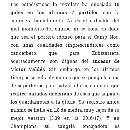
Las estadísticas lo revelan: ha encajado
10
goles en los últimos 7 partidos
con la
camiseta barcelonista. Ni es el culpable del
mal momento del equipo, ni se pone en duda
que sea el portero idóneo para el Camp Nou,
con unas cualidades imprescindibles como
cancerbero que para Zubizarreta,
acertadamente, son dignas del
sucesor de
Víctor Valdés
. Sin embargo, en los últimos
tiempos se echa de menos que se ponga la capa
de superhéroe para salvar el día, es decir,
que
realice paradas decisivas
de esas que aúpan a
los guardametas a la gloria. Su registro ahora
mismo se halla en 1,8 de media, muy lejos de su
mejor versión (3,39 en la 2016/17). Y en
Champions, su sangría encajadora es