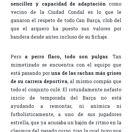
sencillez y capacidad de adaptación
como
vecino de la Ciudad Condal es lo que le
ganaron el respeto de todo Can Barça, club del
que el arquero ha puesto sus valores por
bandera desde antes incluso de su fichaje.
Pero
a perro flaco, todo son pulgas
. Tan
mimetizado se encuentra con el equipo que
está pasando por
una de las rachas más grises
de su carrera deportiva
, al mismo compás que
todo el conjunto culé. El rotundamente nefasto
inicio de temporada del Barça no está
ayudando a remontar, ni anímica ni
futbolísticamente, a uno de sus jugadores
estrella, que ya acusaba un bajón de ritmo en la
clausura del pasado curso, tras la cual tuvo que