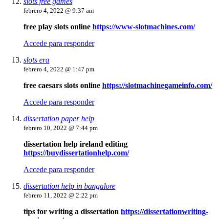
slots free games
febrero 4, 2022 @ 9:37 am
free play slots online
https://www-slotmachines.com/
Accede para responder
slots era
febrero 4, 2022 @ 1:47 pm
free caesars slots online
https://slotmachinegameinfo.com/
Accede para responder
dissertation paper help
febrero 10, 2022 @ 7:44 pm
dissertation help ireland editing
https://buydissertationhelp.com/
Accede para responder
dissertation help in bangalore
febrero 11, 2022 @ 2:22 pm
tips for writing a dissertation
https://dissertationwriting-