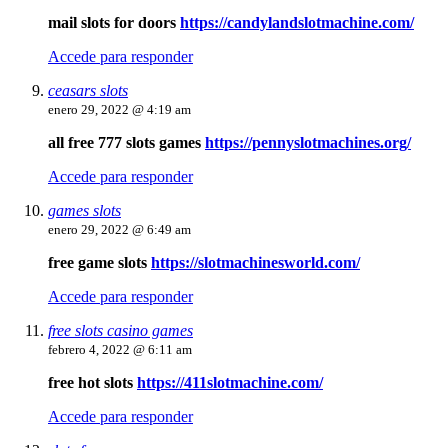
mail slots for doors
https://candylandslotmachine.com/
Accede para responder
ceasars slots
enero 29, 2022 @ 4:19 am
all free 777 slots games
https://pennyslotmachines.org/
Accede para responder
games slots
enero 29, 2022 @ 6:49 am
free game slots
https://slotmachinesworld.com/
Accede para responder
free slots casino games
febrero 4, 2022 @ 6:11 am
free hot slots
https://411slotmachine.com/
Accede para responder