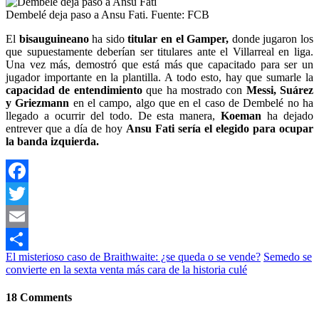
Dembelé deja paso a Ansu Fati. Fuente: FCB
El
bisauguineano
ha sido
titular
en el Gamper,
donde jugaron los
que supuestamente deberían ser titulares ante el Villarreal en liga.
Una vez más, demostró que está más que capacitado para ser un
jugador importante en la plantilla. A todo esto, hay que sumarle la
capacidad de entendimiento
que ha mostrado con
Messi, Suárez
y Griezmann
en el campo, algo que en el caso de Dembelé no ha
llegado a ocurrir del todo. De esta manera,
Koeman
ha dejado
entrever que a día de hoy
Ansu Fati sería el elegido para ocupar
la banda izquierda.
Facebook
Twitter
Email
El misterioso caso de Braithwaite: ¿se queda o se vende?
Semedo se
Compartir
convierte en la sexta venta más cara de la historia culé
18 Comments