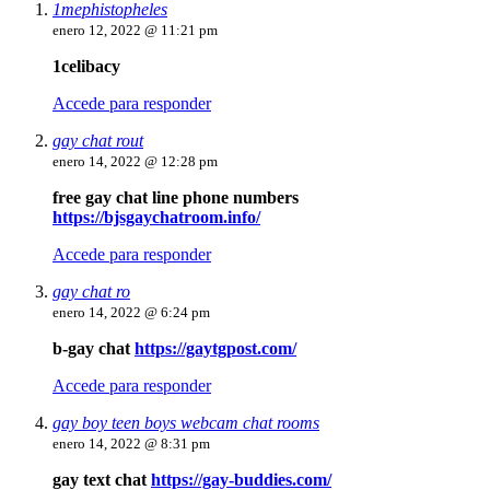
1mephistopheles
enero 12, 2022 @ 11:21 pm
1celibacy
Accede para responder
gay chat rout
enero 14, 2022 @ 12:28 pm
free gay chat line phone numbers
https://bjsgaychatroom.info/
Accede para responder
gay chat ro
enero 14, 2022 @ 6:24 pm
b-gay chat
https://gaytgpost.com/
Accede para responder
gay boy teen boys webcam chat rooms
enero 14, 2022 @ 8:31 pm
gay text chat
https://gay-buddies.com/