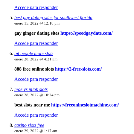
Accede para responder
best gay dating sites for southwest florida
enero 15, 2022 @ 12:18 pm
gay ginger dating sites
https://speedgaydate.com/
Accede para responder
pit people more slots
enero 28, 2022 @ 4:21 pm
888 free online slots
https://2-free-slots.com/
Accede para responder
moe vs mlok slots
enero 28, 2022 @ 10:24 pm
best slots near me
https://freeonlneslotmachine.com/
Accede para responder
casino slots free
enero 29, 2022 @ 1:17 am