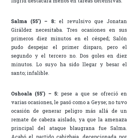
Ingrid destacara menos en tareas defensivas.
Salma (55′) – 8:
el revulsivo que Jonatan
Giráldez necesitaba. Tres ocasiones en sus
primeros diez minutos en el césped; Salón
pudo despejar el primer disparo, pero el
segundo y el tercero no. Dos goles en diez
minutos. Lo suyo ha sido llegar y besar el
santo; infalible.
Oshoala (55′) – 5:
pese a que se ofreció en
varias ocasiones, le pasó como a Geyse; no tuvo
ocasión de generar peligro más allá de un
remate de cabeza aislado, ya que la amenaza
principal del ataque blaugrana fue Salma.
Acabó el partido cabizbaja, decepcionada por