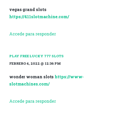
vegas grand slots
https://411slotmachine.com/
Accede para responder
PLAY FREE LUCKY 777 SLOTS
FEBRERO 4, 2022 @ 12:36 PM
wonder woman slots
https://www-
slotmachines.com/
Accede para responder