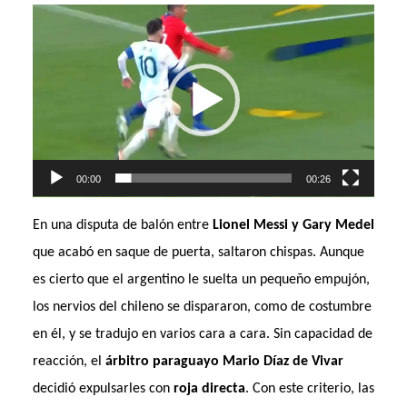
Reproductor
de
vídeo
00:00
00:26
En una disputa de balón entre
Lionel Messi y Gary Medel
que acabó en saque de puerta, saltaron chispas. Aunque
es cierto que el argentino le suelta un pequeño empujón,
los nervios del chileno se dispararon, como de costumbre
en él, y se tradujo en varios cara a cara. Sin capacidad de
reacción, el
árbitro paraguayo Mario Díaz de Vivar
decidió expulsarles con
roja directa
. Con este criterio, las