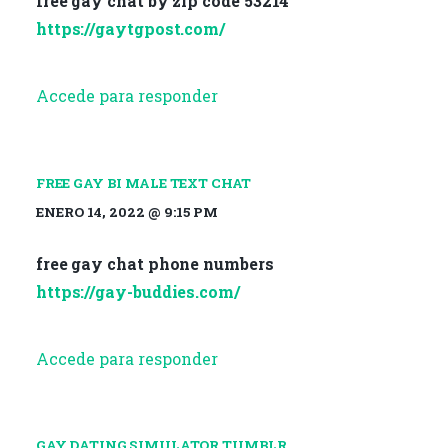
free gay chat by zip code 53214
https://gaytgpost.com/
Accede para responder
FREE GAY BI MALE TEXT CHAT
ENERO 14, 2022 @ 9:15 PM
free gay chat phone numbers
https://gay-buddies.com/
Accede para responder
GAY DATING SIMULATOR TUMBLR