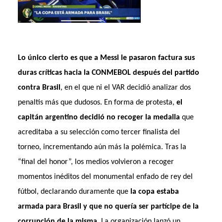
Lo único cierto es que a Messi le pasaron factura sus
duras críticas hacia la CONMEBOL después del partido
contra Brasil
, en el que ni el VAR decidió analizar dos
penaltis más que dudosos. En forma de protesta,
el
capitán argentino decidió no recoger la medalla
que
acreditaba a su selección como tercer finalista del
torneo, incrementando aún más la polémica. Tras la
“final del honor”, los medios volvieron a recoger
momentos inéditos del monumental enfado de rey del
fútbol, declarando duramente que
la copa estaba
armada para Brasil y que no quería ser partícipe de la
corrupción de la misma
. La organización lanzó un