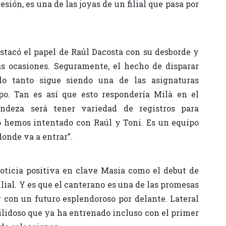
sión, es una de las joyas de un filial que pasa por
stacó el papel de Raúl Dacosta con su desborde y
s ocasiones. Seguramente, el hecho de disparar
o tanto sigue siendo una de las asignaturas
po. Tan es así que esto respondería Milà en el
andeza será tener variedad de registros para
Lo hemos intentado con Raúl y Toni. Es un equipo
donde va a entrar”.
oticia positiva en clave Masia como el debut de
ilial. Y es que el canterano es una de las promesas
r con un futuro esplendoroso por delante. Lateral
ilidoso que ya ha entrenado incluso con el primer