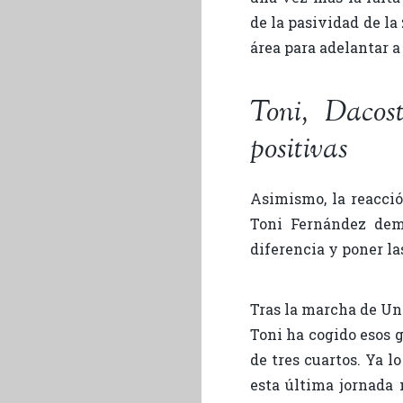
de la pasividad de la
área para adelantar a
Toni, Dacost
positivas
Asimismo, la reacció
Toni Fernández dem
diferencia y poner las
Tras la marcha de Un
Toni ha cogido esos 
de tres cuartos. Ya l
esta última jornada