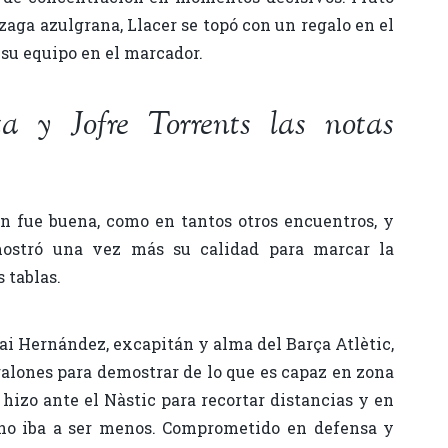
 zaga azulgrana, Llacer se topó con un regalo en el
 su equipo en el marcador.
a y Jofre Torrents las notas
n fue buena, como en tantos otros encuentros, y
ostró una vez más su calidad para marcar la
 tablas.
ai Hernández, excapitán y alma del Barça Atlètic,
galones para demostrar de lo que es capaz en zona
o hizo ante el Nàstic para recortar distancias y en
 no iba a ser menos. Comprometido en defensa y