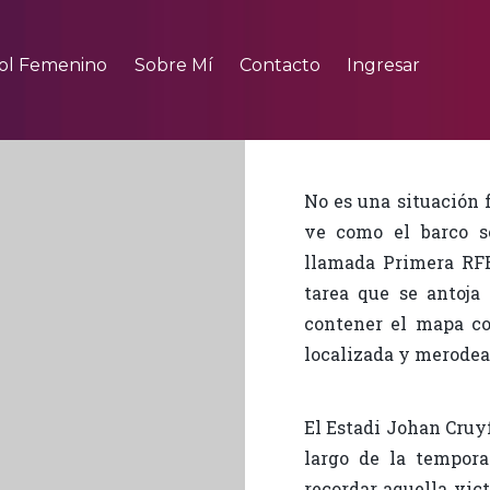
ol Femenino
Sobre Mí
Contacto
Ingresar
No es una situación f
ve como el barco s
llamada Primera RFE
tarea que se antoja
contener el mapa co
localizada y merodea
El Estadi Johan Cruy
largo de la tempora
recordar aquella vic