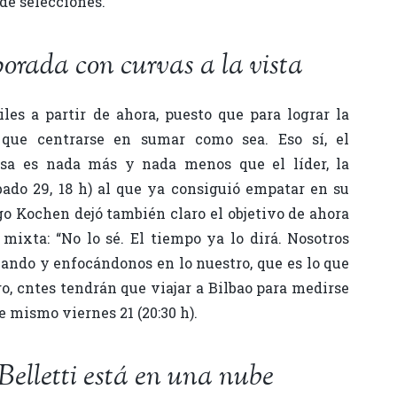
de selecciones.
orada con curvas a la vista
iles a partir de ahora, puesto que para lograr la
que centrarse en sumar como sea. Eso sí, el
sa es nada más y nada menos que el líder, la
bado 29, 18 h) al que ya consiguió empatar en su
go Kochen dejó también claro el objetivo de ahora
mixta: “No lo sé. El tiempo ya lo dirá. Nosotros
jando y enfocándonos en lo nuestro, que es lo que
o, cntes tendrán que viajar a Bilbao para medirse
e mismo viernes 21 (20:30 h).
 Belletti está en una nube