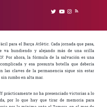
ácil para el Barça Atlètic. Cada jornada que pasa,
e va hundiendo y alejando más de una orilla
F. Por ahora, la fórmula de la salvación es una
 complicada y esa presunta botella que debería
n las claves de la permanencia sigue sin estar
 sin rumbo en alta mar.
ff prácticamente no ha presenciado victorias a lo
da, por lo que hay que tirar de memoria para
toria por la mínima ante el Zamora, en el mes de