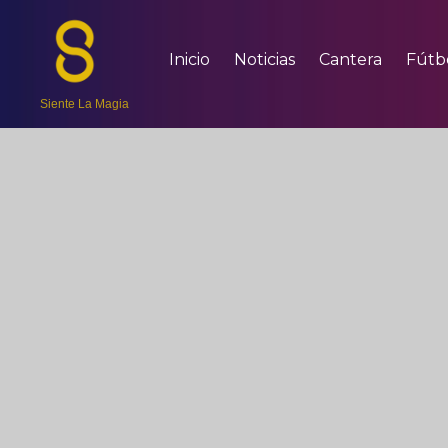
Inicio
Noticias
Cantera
Fútb
Siente La Magia