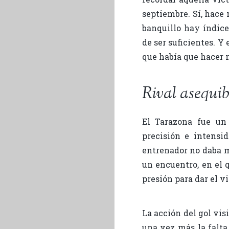
septiembre. Sí, hace 
banquillo hay índice
de ser suficientes. 
que había que hacer 
Rival asequibl
El Tarazona fue un
precisión e intensi
entrenador no daba 
un encuentro, en el 
presión para dar el v
La acción del gol vi
una vez más la falt