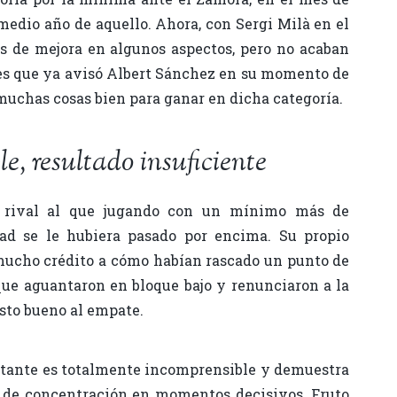
medio año de aquello. Ahora, con Sergi Milà en el
s de mejora en algunos aspectos, pero no acaban
Y es que ya avisó Albert Sánchez en su momento de
muchas cosas bien para ganar en dicha categoría.
e, resultado insuficiente
 rival al que jugando con un mínimo más de
dad se le hubiera pasado por encima. Su propio
mucho crédito a cómo habían rascado un punto de
que aguantaron en bloque bajo y renunciaron a la
isto bueno al empate.
sitante es totalmente incomprensible y demuestra
a de concentración en momentos decisivos. Fruto