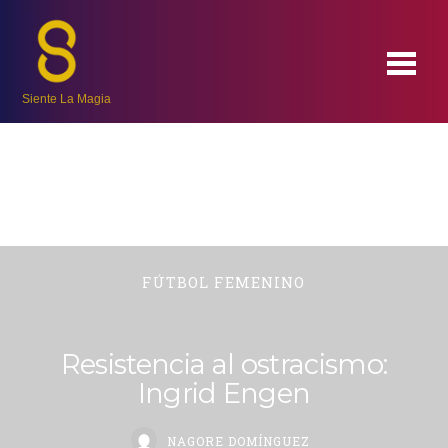
Siente La Magia
FÚTBOL FEMENINO
Resistencia al ostracismo:
Ingrid Engen
NAGORE DOMÍNGUEZ