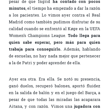
pesar de que Ingrid
ha contado con pocos
minutos
, el tiempo ha empezado a dar la razón
a los pacientes. Lo vimos ayer contra el Real
Madrid como también pudimos disfrutar de su
calidad cuando se enfrentó al Køge en la UEFA
Women’s Champions League.
Todo llega para
quien sabe esperar, pero más para quien
trabaja para conseguirlo.
Además, hablando
de escuelas, no hay nada mejor que pertenecer
a la de Patri y poder aprender de ella.
Ayer era otra. Era ella. Se notó su presencia,
ganó duelos, recuperó balones, aportó fluidez
en la salida de balón y en el juego del Barça, a
pesar de que todas las miradas las acaparara
Aitana, y con razón. Vimos una
jugadora con