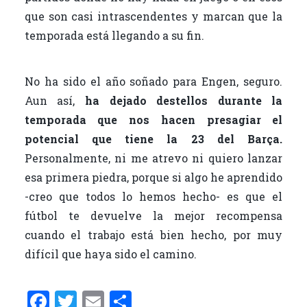
que son casi intrascendentes y marcan que la
temporada está llegando a su fin.
No ha sido el año soñado para Engen, seguro.
Aun así,
ha dejado destellos durante la
temporada que nos hacen presagiar el
potencial que tiene la 23 del Barça.
Personalmente, ni me atrevo ni quiero lanzar
esa primera piedra, porque si algo he aprendido
-creo que todos lo hemos hecho- es que el
fútbol te devuelve la mejor recompensa
cuando el trabajo está bien hecho, por muy
difícil que haya sido el camino.
F
T
E
C