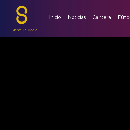
Inicio
Noticias
Cantera
Fútb
Siente La Magia