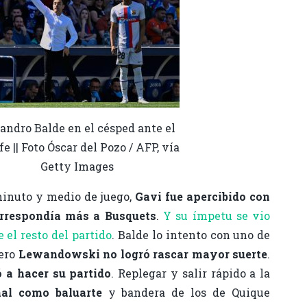
andro Balde en el césped ante el
e || Foto Óscar del Pozo / AFP, vía
Getty Images
minuto y medio de juego,
Gavi fue apercibido con
orrespondía más a Busquets
.
Y su ímpetu se vio
 el resto del partido
. Balde lo intento con uno de
pero
Lewandowski no logró rascar mayor suerte
.
ó a hacer su partido
. Replegar y salir rápido a la
al como baluarte
y bandera de los de Quique