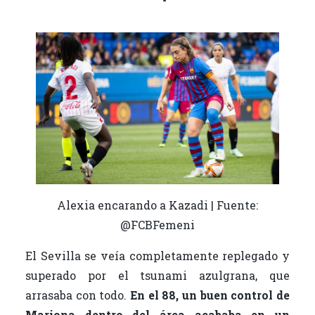
Alexia encarando a Kazadi | Fuente:
@FCBFemeni
El Sevilla se veía completamente replegado y
superado por el tsunami azulgrana, que
arrasaba con todo.
En el 88, un buen control de
Mariona dentro del área acababa en un