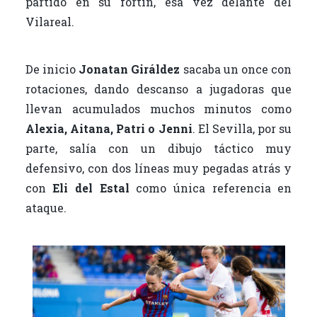
partido en su fortín, esa vez delante del
Vilareal.
De inicio
Jonatan Giráldez
sacaba un once con
rotaciones, dando descanso a jugadoras que
llevan acumulados muchos minutos como
Alexia, Aitana, Patri o Jenni
. El Sevilla, por su
parte, salía con un dibujo táctico muy
defensivo, con dos líneas muy pegadas atrás y
con
Eli del Estal
como única referencia en
ataque.