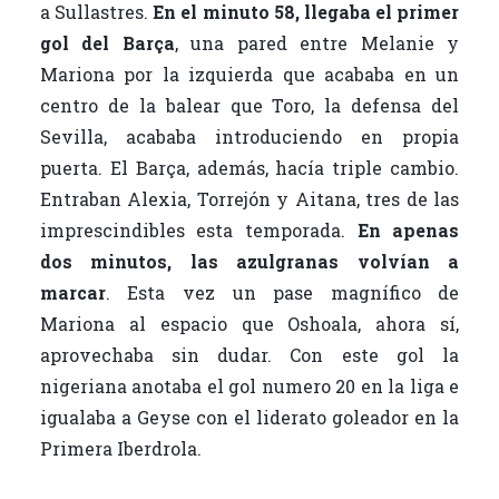
a Sullastres.
En el minuto 58, llegaba el primer
gol del Barça
, una pared entre Melanie y
Mariona por la izquierda que acababa en un
centro de la balear que Toro, la defensa del
Sevilla, acababa introduciendo en propia
puerta. El Barça, además, hacía triple cambio.
Entraban Alexia, Torrejón y Aitana, tres de las
imprescindibles esta temporada.
En apenas
dos minutos, las azulgranas volvían a
marcar
. Esta vez un pase magnífico de
Mariona al espacio que Oshoala, ahora sí,
aprovechaba sin dudar. Con este gol la
nigeriana anotaba el gol numero 20 en la liga e
igualaba a Geyse con el liderato goleador en la
Primera Iberdrola.