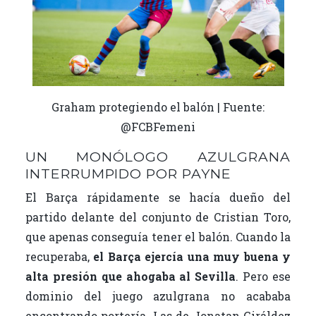
Graham protegiendo el balón | Fuente:
@FCBFemeni
UN MONÓLOGO AZULGRANA
INTERRUMPIDO POR PAYNE
El Barça rápidamente se hacía dueño del
partido delante del conjunto de Cristian Toro,
que apenas conseguía tener el balón. Cuando la
recuperaba,
el Barça ejercía una muy buena y
alta presión que ahogaba al Sevilla
. Pero ese
dominio del juego azulgrana no acababa
encontrando portería. Las de Jonatan Giráldez