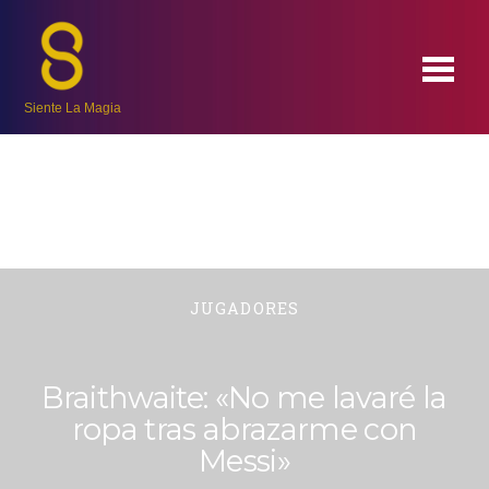
Siente La Magia
JUGADORES
Braithwaite: «No me lavaré la
ropa tras abrazarme con
Messi»