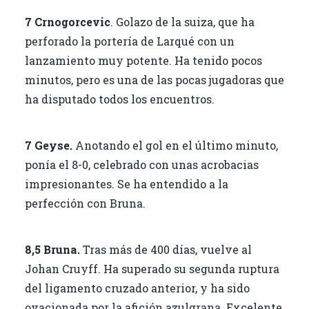
7 Crnogorcevic
. Golazo de la suiza, que ha
perforado la portería de Larqué con un
lanzamiento muy potente. Ha tenido pocos
minutos, pero es una de las pocas jugadoras que
ha disputado todos los encuentros.
7 Geyse.
Anotando el gol en el último minuto,
ponía el 8-0, celebrado con unas acrobacias
impresionantes. Se ha entendido a la
perfección con Bruna.
8,5 Bruna.
Tras más de 400 días, vuelve al
Johan Cruyff. Ha superado su segunda ruptura
del ligamento cruzado anterior, y ha sido
ovacionada por la afición azulgrana. Excelente