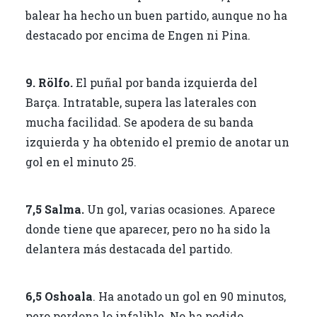
balear ha hecho un buen partido, aunque no ha
destacado por encima de Engen ni Pina.
9. Rölfo.
El puñal por banda izquierda del
Barça. Intratable, supera las laterales con
mucha facilidad. Se apodera de su banda
izquierda y ha obtenido el premio de anotar un
gol en el minuto 25.
7,5 Salma.
Un gol, varias ocasiones. Aparece
donde tiene que aparecer, pero no ha sido la
delantera más destacada del partido.
6,5 Oshoala
. Ha anotado un gol en 90 minutos,
pero perdona lo infalible. No ha podido