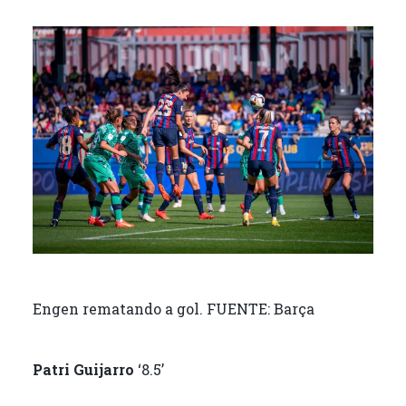
Engen rematando a gol. FUENTE: Barça
Patri Guijarro
‘8.5’