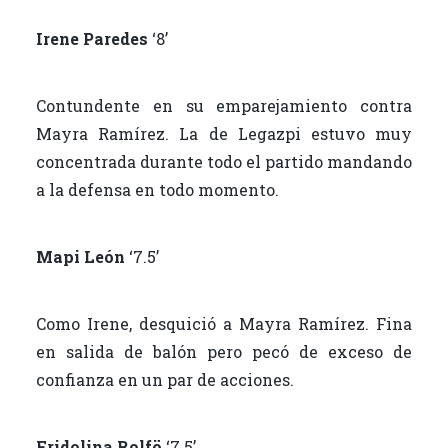
Irene Paredes
‘8’
Contundente en su emparejamiento contra
Mayra Ramírez. La de Legazpi estuvo muy
concentrada durante todo el partido mandando
a la defensa en todo momento.
Mapi León
‘7.5’
Como Irene, desquició a Mayra Ramírez. Fina
en salida de balón pero pecó de exceso de
confianza en un par de acciones.
Fridolina Rolfö
‘7.5’