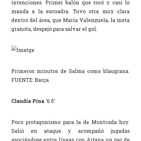
intenciones. Primer balón que tocó y casi lo
manda a la escuadra. Tuvo otra muy clara
dentro del área, que María Valenzuela, la meta
granota, despejó para salvar el gol.
Primeros minutos de Salma como blaugrana.
FUENTE: Barça
Claudia Pina
‘6.5’
Poco protagonismo para la de Montcada hoy.
Salió en ataque y acompañó jugadas
asociándose entre líneas con Aitana un par de