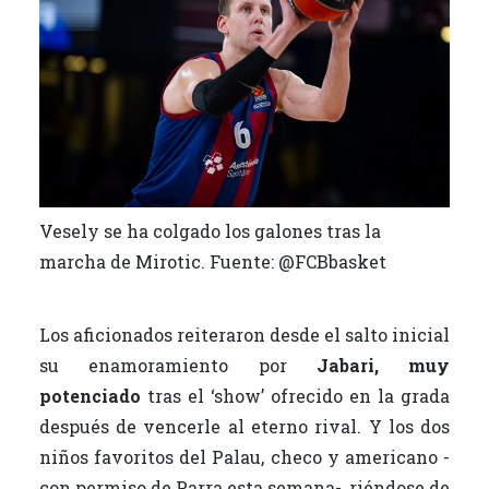
Vesely se ha colgado los galones tras la
marcha de Mirotic. Fuente: @FCBbasket
Los aficionados reiteraron desde el salto inicial
su enamoramiento por
Jabari,
muy
potenciado
tras el ‘show’ ofrecido en la grada
después de vencerle al eterno rival. Y los dos
niños favoritos del Palau, checo y americano -
con permiso de Parra esta semana-, riéndose de