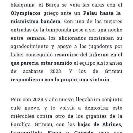
blaugrana -el Barça se veía las caras con el
Olympiacos
griego ante un
Palau hasta la
mismísima bandera
. Con una de las mejores
entradas de la temporada pese a ser una noche
entre semana, los aficionados mostraban su
agradecimiento y apoyo a los jugadores por
haber conseguido
resarcirse del infierno en el
que parecía estar sumido
el equipo justo antes
de acabarse 2023. Y los de Grimau
respondieron con lo propio: una victoria.
Pero con 2024 y año nuevo, llegaba un conjunto
culé nuevo, y lo volvía a demostrar este
miércoles contra otro de los gigantes de la
Euroliga. Grimau, con las
bajas de Abrines,
Laprovittola, Nnaji y Caicedo
, pero que