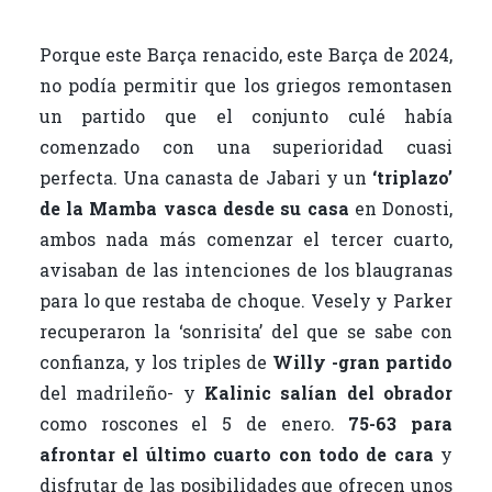
Porque este Barça renacido, este Barça de 2024,
no podía permitir que los griegos remontasen
un partido que el conjunto culé había
comenzado con una superioridad cuasi
perfecta. Una canasta de Jabari y un
‘triplazo’
de la Mamba vasca desde su casa
en Donosti,
ambos nada más comenzar el tercer cuarto,
avisaban de las intenciones de los blaugranas
para lo que restaba de choque. Vesely y Parker
recuperaron la ‘sonrisita’ del que se sabe con
confianza, y los triples de
Willy -gran partido
del madrileño- y
Kalinic salían del obrador
como roscones el 5 de enero.
75-63 para
afrontar el último cuarto con todo de cara
y
disfrutar de las posibilidades que ofrecen unos