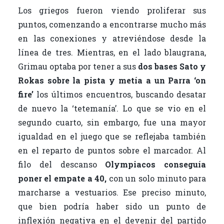
Los griegos fueron viendo proliferar sus
puntos, comenzando a encontrarse mucho más
en las conexiones y atreviéndose desde la
línea de tres. Mientras, en el lado blaugrana,
Grimau optaba por tener a sus
dos bases Sato y
Rokas sobre la pista y metía a un Parra ‘on
fire’
los últimos encuentros, buscando desatar
de nuevo la ‘tetemanía’. Lo que se vio en el
segundo cuarto, sin embargo, fue una mayor
igualdad en el juego que se reflejaba también
en el reparto de puntos sobre el marcador. Al
filo del descanso
Olympiacos conseguía
poner el empate a 40,
con un solo minuto para
marcharse a vestuarios. Ese preciso minuto,
que bien podría haber sido un punto de
inflexión negativa en el devenir del partido