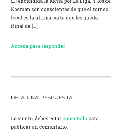
[…] encendida la lucha por La Liga. Y los de
Koeman son conscientes de que el torneo
local es la última carta que les queda
(final de […]
Accede para responder
DEJA UNA RESPUESTA
Lo siento, debes estar
conectado
para
publicar un comentario.