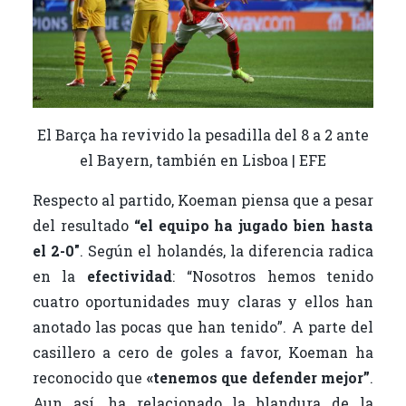
El Barça ha revivido la pesadilla del 8 a 2 ante
el Bayern, también en Lisboa | EFE
Respecto al partido, Koeman piensa que a pesar
del resultado
“el equipo ha jugado bien hasta
el 2-0″
. Según el holandés, la diferencia radica
en la
efectividad
: “Nosotros hemos tenido
cuatro oportunidades muy claras y ellos han
anotado las pocas que han tenido”. A parte del
casillero a cero de goles a favor, Koeman ha
reconocido que
«tenemos que defender mejor”
.
Aun así, ha relacionado la blandura de la