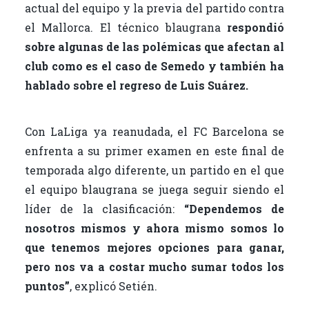
o
r
actual del equipo y la previa del partido contra
el Mallorca. El técnico blaugrana
respondió
k
sobre algunas de las polémicas que afectan al
club como es el caso de Semedo y también ha
hablado sobre el regreso de Luis Suárez.
Con LaLiga ya reanudada, el FC Barcelona se
enfrenta a su primer examen en este final de
temporada algo diferente, un partido en el que
el equipo blaugrana se juega seguir siendo el
líder de la clasificación:
“Dependemos de
nosotros mismos y ahora mismo somos lo
que tenemos mejores opciones para ganar,
pero nos va a costar mucho sumar todos los
puntos”
, explicó Setién.