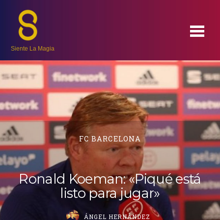
Siente La Magia
FC BARCELONA
Ronald Koeman: «Piqué está
listo para jugar»
ÁNGEL HERNÁNDEZ