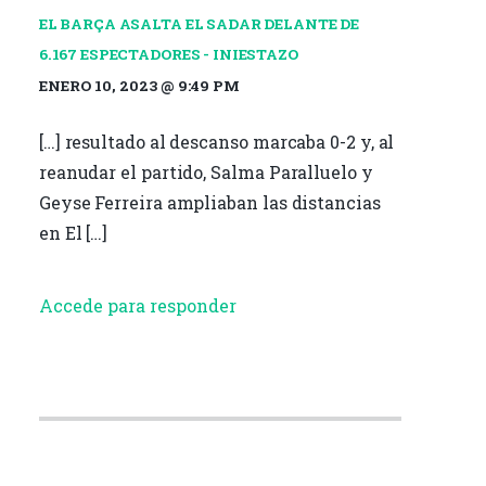
EL BARÇA ASALTA EL SADAR DELANTE DE
6.167 ESPECTADORES - INIESTAZO
ENERO 10, 2023 @ 9:49 PM
[…] resultado al descanso marcaba 0-2 y, al
reanudar el partido, Salma Paralluelo y
Geyse Ferreira ampliaban las distancias
en El […]
Accede para responder