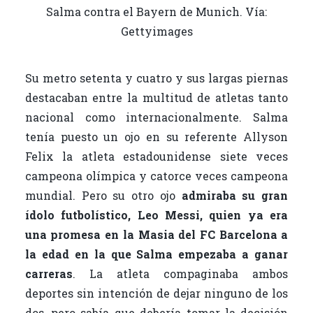
Salma contra el Bayern de Munich. Vía:
Gettyimages
Su metro setenta y cuatro y sus largas piernas
destacaban entre la multitud de atletas tanto
nacional como internacionalmente. Salma
tenía puesto un ojo en su referente Allyson
Felix la atleta estadounidense siete veces
campeona olímpica y catorce veces campeona
mundial. Pero su otro ojo
admiraba su gran
ídolo futbolístico, Leo Messi, quien ya era
una promesa en la Masia del FC Barcelona a
la edad en la que Salma empezaba a ganar
carreras
. La atleta compaginaba ambos
deportes sin intención de dejar ninguno de los
dos, pero sabía que debería tomar la decisión