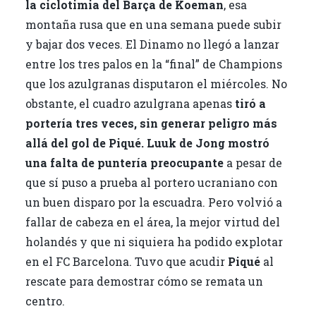
la ciclotimia del Barça de Koeman
, esa
montaña rusa que en una semana puede subir
y bajar dos veces. El Dinamo no llegó a lanzar
entre los tres palos en la “final” de Champions
que los azulgranas disputaron el miércoles. No
obstante, el cuadro azulgrana apenas
tiró a
portería tres veces, sin generar peligro más
allá del gol de Piqué. Luuk de Jong mostró
una falta de puntería preocupante
a pesar de
que sí puso a prueba al portero ucraniano con
un buen disparo por la escuadra. Pero volvió a
fallar de cabeza en el área, la mejor virtud del
holandés y que ni siquiera ha podido explotar
en el FC Barcelona. Tuvo que acudir
Piqué
al
rescate para demostrar cómo se remata un
centro.