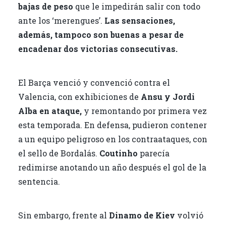
bajas de peso
que le impedirán salir con todo
ante los ‘merengues’.
Las sensaciones,
además, tampoco son buenas a pesar de
encadenar dos victorias consecutivas.
El Barça venció y convenció contra el
Valencia, con exhibiciones de
Ansu y Jordi
Alba en ataque,
y remontando por primera vez
esta temporada. En defensa, pudieron contener
a un equipo peligroso en los contraataques, con
el sello de Bordalás.
Coutinho
parecía
redimirse anotando un año después el gol de la
sentencia.
Sin embargo, frente al
Dinamo de Kiev
volvió