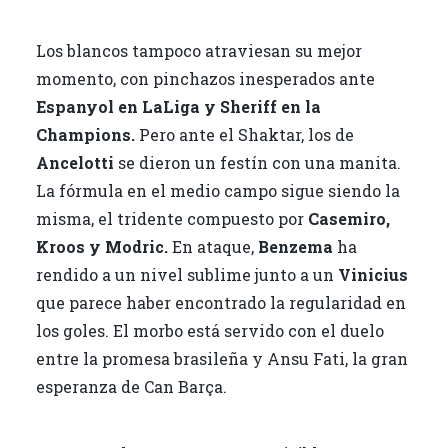
Los blancos tampoco atraviesan su mejor
momento, con pinchazos inesperados ante
Espanyol en LaLiga y Sheriff en la
Champions.
Pero ante el Shaktar, los de
Ancelotti
se dieron un festín con una manita.
La fórmula en el medio campo sigue siendo la
misma, el tridente compuesto por
Casemiro,
Kroos y Modric.
En ataque,
Benzema
ha
rendido a un nivel sublime junto a un
Vinicius
que parece haber encontrado la regularidad en
los goles. El morbo está servido con el duelo
entre la promesa brasileña y Ansu Fati, la gran
esperanza de Can Barça.