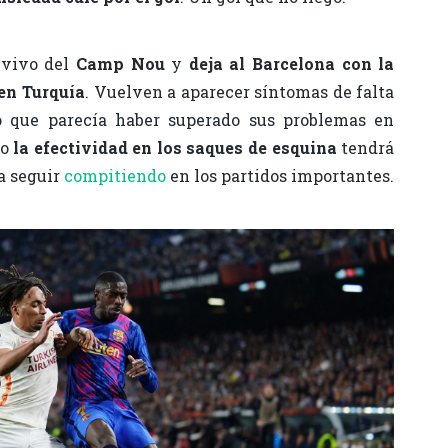
 vivo del
Camp Nou
y
deja al Barcelona con la
en Turquía
. Vuelven a aparecer síntomas de falta
 que parecía haber superado sus problemas en
mo
la efectividad en los saques de esquina
tendrá
a seguir
compitiendo
en los partidos importantes.