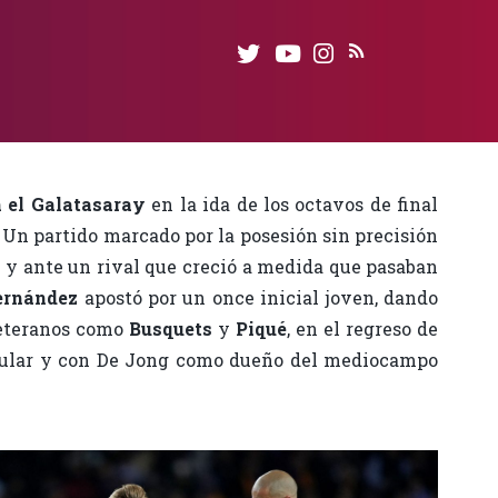
 el Galatasaray
en la ida de los octavos de final
. Un partido marcado por la posesión sin precisión
, y ante un rival que creció a medida que pasaban
ernández
apostó por un once inicial joven, dando
veteranos como
Busquets
y
Piqué
, en el regreso de
tular y con De Jong como dueño del mediocampo