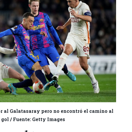
or al Galatasaray pero no encontró el camino al
gol / Fuente: Getty Images