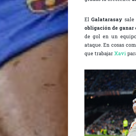
El
Galatarasay
sale
obligación de ganar 
de gol en un equipo
ataque. En cosas co
que trabajar
Xavi
par