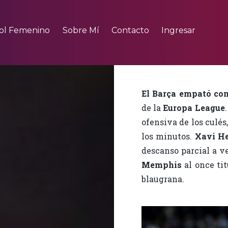
ol Femenino
Sobre Mí
Contacto
Ingresar
El Barça empató con
de la
Europa League
ofensiva de los culés
los minutos.
Xavi H
descanso parcial a 
Memphis
al once ti
blaugrana.