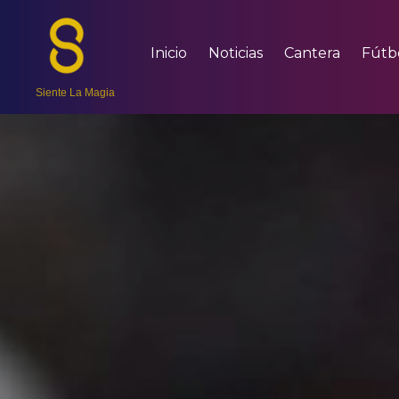
Inicio
Noticias
Cantera
Fútb
Siente La Magia