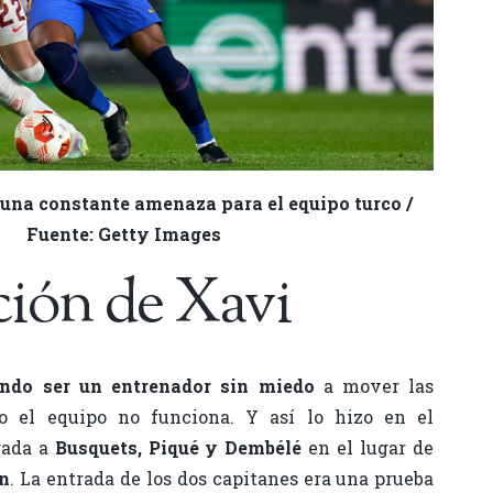
una constante amenaza para el equipo turco /
Fuente: Getty Images
ción de Xavi
ndo ser un entrenador sin miedo
a mover las
o el equipo no funciona. Y así lo hizo en el
rada a
Busquets, Piqué y Dembélé
en el lugar de
an
. La entrada de los dos capitanes era una prueba