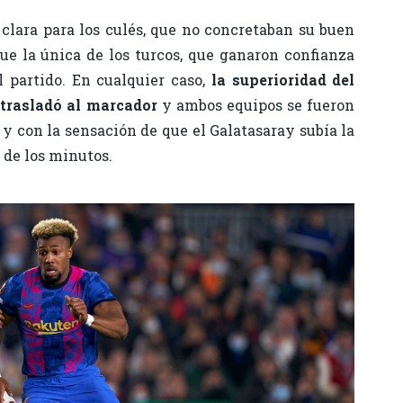
clara para los culés, que no concretaban su buen
fue la única de los turcos, que ganaron confianza
l partido. En cualquier caso,
la superioridad del
 trasladó al marcador
y ambos equipos se fueron
 y con la sensación de que el Galatasaray subía la
o de los minutos.