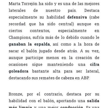
Marta Torrejón ha sido y es una de las mejores
laterales de nuestro país. Destaca
especialmente su habilidad
defensiva
(cabe
recordad que ha sido central) aunque en
ciertos contextos, especialmente en
Champions, sufría más de lo debido cuando le
ganaban la espalda
, así como a la hora de
sacar el balón jugado desde atrás. A su vez,
aunque participe menos en la creación de
ocasiones sigue manteniendo una
cifra
goleadora
bastante alta para ser lateral,
destacando sus remates de cabeza en ABP.
Bronze, por el contrario, destaca por su
habilidad con el balón, aportando una
salida
más limpia
y una mejor
conducción
. Es una