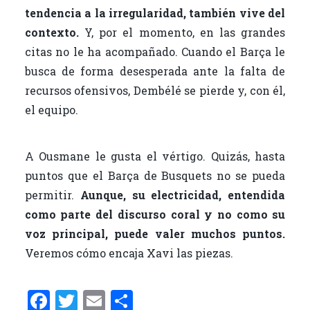
tendencia a la irregularidad, también vive del
contexto.
Y, por el momento, en las grandes
citas no le ha acompañado. Cuando el Barça le
busca de forma desesperada ante la falta de
recursos ofensivos, Dembélé se pierde y, con él,
el equipo.
A Ousmane le gusta el vértigo. Quizás, hasta
puntos que el Barça de Busquets no se pueda
permitir.
Aunque, su electricidad, entendida
como parte del discurso coral y no como su
voz principal, puede valer muchos puntos.
Veremos cómo encaja Xavi las piezas.
F
T
E
C