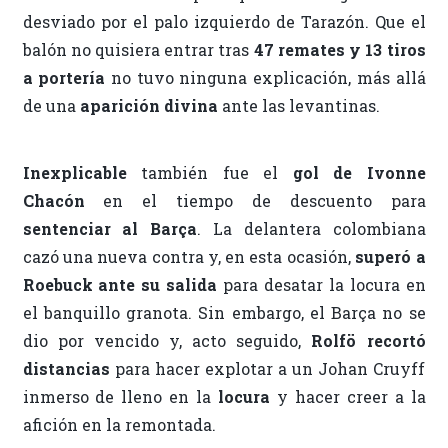
desviado por el palo izquierdo de Tarazón. Que el
balón no quisiera entrar tras
47 remates y 13 tiros
a portería
no tuvo ninguna explicación, más allá
de una
aparición divina
ante las levantinas.
Inexplicable
también fue el
gol de Ivonne
Chacón
en el tiempo de descuento para
sentenciar al Barça
. La delantera colombiana
cazó una nueva contra y, en esta ocasión,
superó a
Roebuck ante su salida
para desatar la locura en
el banquillo granota. Sin embargo, el Barça no se
dio por vencido y, acto seguido,
Rolfö recortó
distancias
para hacer explotar a un Johan Cruyff
inmerso de lleno en la
locura
y hacer creer a la
afición en la remontada.