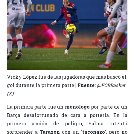
Vicky López fue de las jugadoras que más buscó el
gol durante la primera parte
| Fuente:
@FCBBasket
(X)
La primera parte fue un
monólogo
por parte de un
Barça desafortunado de cara a portería. En la
primera acción de peligro, Salma intentó
sorprender a
Tarazón
con un
‘taconazo’
, pero no