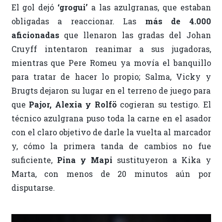
El gol dejó
‘grogui’
a las azulgranas, que estaban
obligadas a reaccionar. Las
más de 4.000
aficionadas
que llenaron las gradas del Johan
Cruyff intentaron reanimar a sus jugadoras,
mientras que Pere Romeu ya movía el banquillo
para tratar de hacer lo propio; Salma, Vicky y
Brugts dejaron su lugar en el terreno de juego para
que
Pajor, Alexia y Rolfö
cogieran su testigo. El
técnico azulgrana puso toda la carne en el asador
con el claro objetivo de darle la vuelta al marcador
y, cómo la primera tanda de cambios no fue
suficiente,
Pina y Mapi
sustituyeron a Kika y
Marta, con menos de 20 minutos aún por
disputarse.