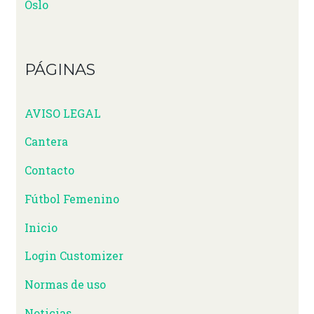
PÁGINAS
AVISO LEGAL
Cantera
Contacto
Fútbol Femenino
Inicio
Login Customizer
Normas de uso
Noticias