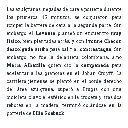
Las azulgranas, negadas de cara a portería durante
los primeros 45 minutos, se conjuraron para
romper la barrera de cara a la segunda parte. Sin
embargo, el
Levante
planteó un encuentro
muy
físico
, bien plantadas atrás, y con
Ivonne Chacón
descolgada
arriba para salir al
contraataque
. Sin
embargo, no fue la delantera colombiana, sino
María Alharilla
quién dió la
campanada
para
adelantar a las granotas en el Johan Cruyff. La
carrilera jienense se plantó en el borde derecho
del área azulgrana, superó a Brugts con una
bicicleta, clavó el esférico en la cruceta y, tras dos
rebotes en la madera, terminó colándose en la
portería de
Ellie Roebuck
.