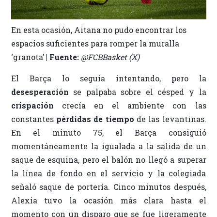
En esta ocasión, Aitana no pudo encontrar los
espacios suficientes para romper la muralla
‘granota’
| Fuente:
@FCBBasket (X)
El Barça lo seguía intentando, pero la
desesperación
se palpaba sobre el césped y la
crispación
crecía en el ambiente con las
constantes
pérdidas de tiempo
de las levantinas.
En el minuto 75, el Barça consiguió
momentáneamente la igualada a la salida de un
saque de esquina, pero el balón no llegó a superar
la línea de fondo en el servicio y la colegiada
señaló saque de portería. Cinco minutos después,
Alexia tuvo la ocasión más clara hasta el
momento con un disparo que se fue ligeramente