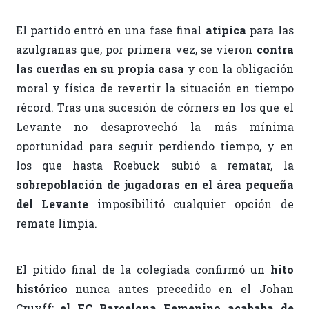
El partido entró en una fase final
atípica
para las
azulgranas que, por primera vez, se vieron
contra
las cuerdas en su propia casa
y con la obligación
moral y física de revertir la situación en tiempo
récord. Tras una sucesión de córners en los que el
Levante no desaprovechó la más mínima
oportunidad para seguir perdiendo tiempo, y en
los que hasta Roebuck subió a rematar, la
sobrepoblación de jugadoras en el área pequeña
del Levante
imposibilitó cualquier opción de
remate limpia.
El pitido final de la colegiada confirmó un
hito
histórico
nunca antes precedido en el Johan
Cruyff;
el FC Barcelona Femenino acababa de