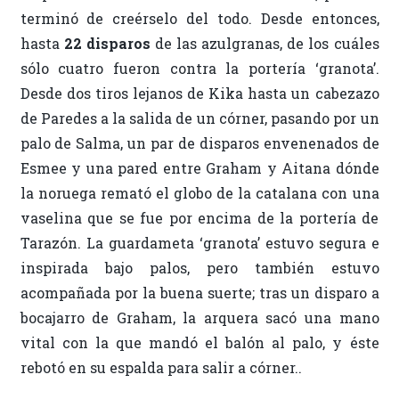
terminó de creérselo del todo. Desde entonces,
hasta
22 disparos
de las azulgranas, de los cuáles
sólo cuatro fueron contra la portería ‘granota’.
Desde dos tiros lejanos de Kika hasta un cabezazo
de Paredes a la salida de un córner, pasando por un
palo de Salma, un par de disparos envenenados de
Esmee y una pared entre Graham y Aitana dónde
la noruega remató el globo de la catalana con una
vaselina que se fue por encima de la portería de
Tarazón. La guardameta ‘granota’ estuvo segura e
inspirada bajo palos, pero también estuvo
acompañada por la buena suerte; tras un disparo a
bocajarro de Graham, la arquera sacó una mano
vital con la que mandó el balón al palo, y éste
rebotó en su espalda para salir a córner..