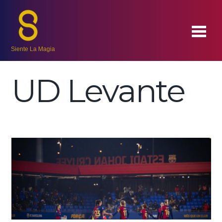
Siente La Magia
UD Levante