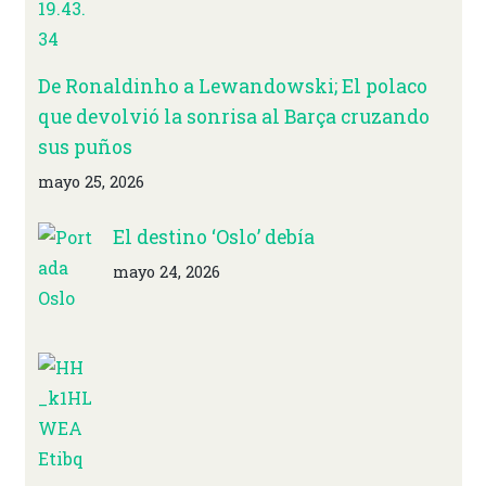
De Ronaldinho a Lewandowski; El polaco
que devolvió la sonrisa al Barça cruzando
sus puños
mayo 25, 2026
El destino ‘Oslo’ debía
mayo 24, 2026