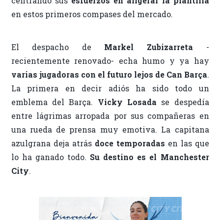
centrando sus
esfuerzos en aligerar la plantilla
en estos primeros compases del mercado.
El despacho de
Markel Zubizarreta
-
recientemente renovado- echa humo y ya hay
varias jugadoras con el futuro lejos de Can Barça
.
La primera en decir adiós ha sido todo un
emblema del Barça.
Vicky Losada
se despedía
entre lágrimas arropada por sus compañeras en
una rueda de prensa muy emotiva. La capitana
azulgrana deja atrás
doce temporadas
en las que
lo ha ganado todo.
Su destino es el Manchester
City
.