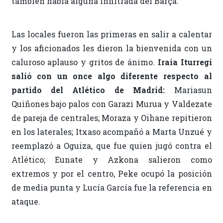
también había alguna infiltrada del Barça.
Las locales fueron las primeras en salir a calentar
y los aficionados les dieron la bienvenida con un
caluroso aplauso y gritos de ánimo.
Iraia Iturregi
salió con un once algo diferente respecto al
partido del Atlético de Madrid:
Mariasun
Quiñones bajo palos con Garazi Murua y Valdezate
de pareja de centrales; Moraza y Oihane repitieron
en los laterales; Itxaso acompañó a Marta Unzué y
reemplazó a Oguiza, que fue quien jugó contra el
Atlético; Eunate y Azkona salieron como
extremos y por el centro, Peke ocupó la posición
de media punta y Lucía García fue la referencia en
ataque.