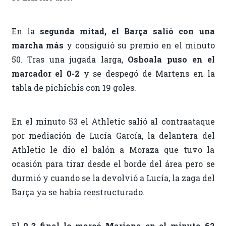
En la
segunda mitad, el Barça salió con una
marcha más
y consiguió su premio en el minuto
50. Tras una jugada larga,
Oshoala puso en el
marcador el 0-2
y se despegó de Martens en la
tabla de pichichis con 19 goles.
En el minuto 53 el Athletic salió al contraataque
por mediación de Lucía García, la delantera del
Athletic le dio el balón a Moraza que tuvo la
ocasión para tirar desde el borde del área pero se
durmió y cuando se la devolvió a Lucía, la zaga del
Barça ya se había reestructurado.
El
0-3 final lo marcó Mariona en el minuto 62