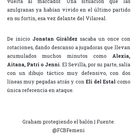
vuelta al marcador. Una situación que las
azulgranas ya habían vivido en el último partido
en su fortín, esa vez delante del Vilareal.
De inicio
Jonatan Giráldez
sacaba un once con
rotaciones, dando descanso a jugadoras que llevan
acumulados muchos minutos como
Alexia,
Aitana, Patri o Jenni
. El Sevilla, por su parte, salía
con un dibujo táctico muy defensivo, con dos
líneas muy pegadas atrás y con
Eli del Estal
como
única referencia en ataque.
Graham protegiendo el balón | Fuente:
@FCBFemeni