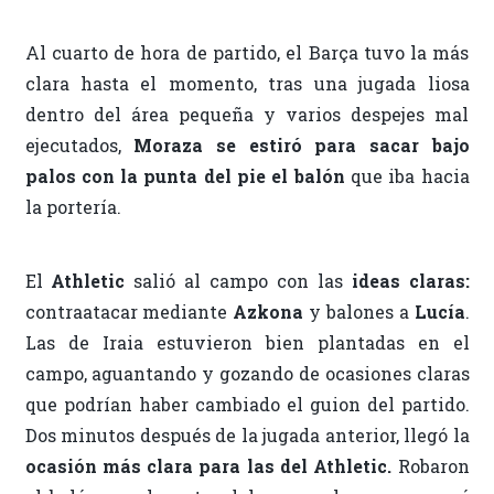
Al cuarto de hora de partido, el Barça tuvo la más
clara hasta el momento, tras una jugada liosa
dentro del área pequeña y varios despejes mal
ejecutados,
Moraza se estiró para sacar bajo
palos con la punta del pie el balón
que iba hacia
la portería.
El
Athletic
salió al campo con las
ideas claras:
contraatacar mediante
Azkona
y balones a
Lucía
.
Las de Iraia estuvieron bien plantadas en el
campo, aguantando y gozando de ocasiones claras
que podrían haber cambiado el guion del partido.
Dos minutos después de la jugada anterior, llegó la
ocasión más clara para las del Athletic.
Robaron