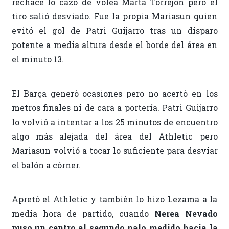
rechace lo cazó de volea Marta Torrejón pero el
tiro salió desviado. Fue la propia Mariasun quien
evitó el gol de Patri Guijarro tras un disparo
potente a media altura desde el borde del área en
el minuto 13.
El Barça generó ocasiones pero no acertó en los
metros finales ni de cara a portería. Patri Guijarro
lo volvió a intentar a los 25 minutos de encuentro
algo más alejada del área del Athletic pero
Mariasun volvió a tocar lo suficiente para desviar
el balón a córner.
Apretó el Athletic y también lo hizo Lezama a la
media hora de partido, cuando
Nerea Nevado
puso un centro al segundo palo medido hacia la