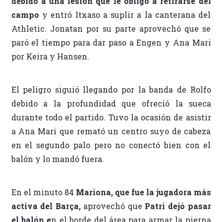
debido a una lesión que le obligó a retirarse del
campo
y entró Itxaso a suplir a la canterana del
Athletic. Jonatan por su parte aprovechó que se
paró el tiempo para dar paso a Engen y Ana Mari
por Keira y Hansen.
El peligro siguió llegando por la banda de Rolfo
debido a la profundidad que ofreció la sueca
durante todo el partido. Tuvo la ocasión de asistir
a Ana Mari que remató un centro suyo de cabeza
en el segundo palo pero no conectó bien con el
balón y lo mandó fuera.
En el minuto 84
Mariona, que fue la jugadora más
activa del Barça,
aprovechó que
Patri dejó pasar
el balón e
n el borde del área para armar la pierna