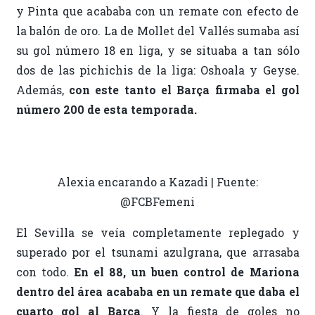
y Pinta que acababa con un remate con efecto de
la balón de oro. La de Mollet del Vallés sumaba así
su gol número 18 en liga, y se situaba a tan sólo
dos de las pichichis de la liga: Oshoala y Geyse.
Además,
con este tanto el Barça firmaba el gol
número 200 de esta temporada.
Alexia encarando a Kazadi | Fuente:
@FCBFemeni
El Sevilla se veía completamente replegado y
superado por el tsunami azulgrana, que arrasaba
con todo.
En el 88, un buen control de Mariona
dentro del área acababa en un remate que daba el
cuarto gol al Barça
. Y la fiesta de goles no