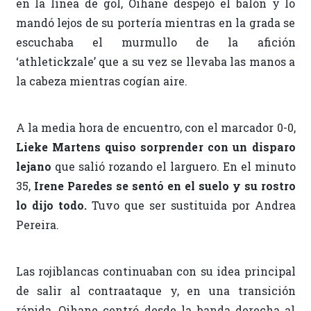
en la línea de gol, Oihane despejó el balón y lo
mandó lejos de su portería mientras en la grada se
escuchaba el murmullo de la afición
‘athletickzale’ que a su vez se llevaba las manos a
la cabeza mientras cogían aire.
A la media hora de encuentro, con el marcador 0-0,
Lieke Martens quiso sorprender con un disparo
lejano
que salió rozando el larguero. En el minuto
35,
Irene Paredes se sentó en el suelo y su rostro
lo dijo todo.
Tuvo que ser sustituida por Andrea
Pereira.
Las rojiblancas continuaban con su idea principal
de salir al contraataque y, en una transición
rápida, Oihane centró desde la banda derecha al