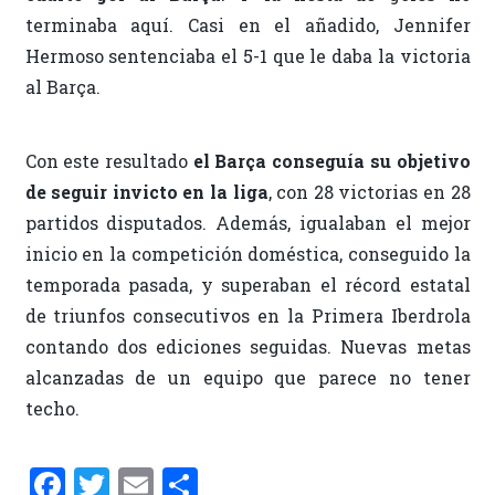
terminaba aquí. Casi en el añadido, Jennifer
Hermoso sentenciaba el 5-1 que le daba la victoria
al Barça.
Con este resultado
el Barça conseguía su objetivo
de seguir invicto en la liga
, con 28 victorias en 28
partidos disputados. Además, igualaban el mejor
inicio en la competición doméstica, conseguido la
temporada pasada, y superaban el récord estatal
de triunfos consecutivos en la Primera Iberdrola
contando dos ediciones seguidas. Nuevas metas
alcanzadas de un equipo que parece no tener
techo.
F
T
E
C