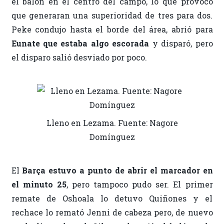
el balón en el centro del campo, lo que provocó
que generaran una superioridad de tres para dos.
Peke condujo hasta el borde del área, abrió para
Eunate que estaba algo escorada
y disparó, pero
el disparo salió desviado por poco.
Lleno en Lezama. Fuente: Nagore
Domínguez
El
Barça estuvo a punto de abrir el marcador en
el minuto 25
, pero tampoco pudo ser. El primer
remate de Oshoala lo detuvo Quiñones y el
rechace lo remató Jenni de cabeza pero, de nuevo