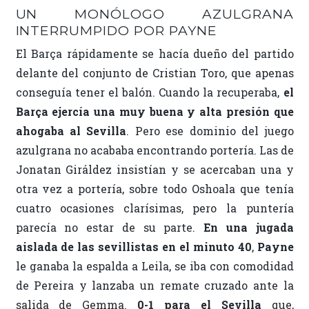
UN MONÓLOGO AZULGRANA
INTERRUMPIDO POR PAYNE
El Barça rápidamente se hacía dueño del partido
delante del conjunto de Cristian Toro, que apenas
conseguía tener el balón. Cuando la recuperaba,
el
Barça ejercía una muy buena y alta presión que
ahogaba al Sevilla
. Pero ese dominio del juego
azulgrana no acababa encontrando portería. Las de
Jonatan Giráldez insistían y se acercaban una y
otra vez a portería, sobre todo Oshoala que tenía
cuatro ocasiones clarísimas, pero la puntería
parecía no estar de su parte.
En una jugada
aislada de las sevillistas en el minuto 40
,
Payne
le ganaba la espalda a Leila, se iba con comodidad
de Pereira y lanzaba un remate cruzado ante la
salida de Gemma.
0-1 para el Sevilla
que,