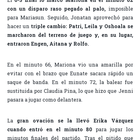
con un disparo raso pegado al palo,
imposible
para Mariasun. Seguido, Jonatan aprovechó para
hacer un
triple cambio: Patri, Leila y Oshoala se
marcharon del terreno de juego y, en su lugar,
entraron Engen, Aitana y Rolfo.
En el minuto 66, Mariona vio una amarilla por
evitar con el brazo que Eunate sacara rápido un
saque de banda. En el minuto 72, la balear fue
sustituida por Claudia Pina, lo que hizo que Jenni
pasara a jugar como delantera.
La
gran ovación se la llevó Erika Vázquez
cuando entró en el minuto 80
para jugar los
minutos finales del partido. Tras el pitido que