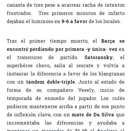
canasta de tres pese a acarrear racha de intentos
frustrados. Tres primeros minutos de infarto
dejaban el luminoso en
9-6 a favor
de los locales.
Tras el primer tiempo muerto, el
Barça se
encontró perdiendo por primera -y única- vez
en
el transcurso de partido.
Satoransky
, el
superhéroe checo, salía al rescate y volvía a
instaurar la diferencia a favor de los blaugranas
con un
tándem doble-triple
. Junto al estado de
forma de su compañero Vesely, inicio de
temporada de ensueño del jugador. Los culés
pudieron mantenerse arriba a partir de ese punto
de inflexión clave, con un
mate de Da Silva
que
incrementaba las diferencias y ayudaba a
mantener un marcador de
21-19
al finalizar el