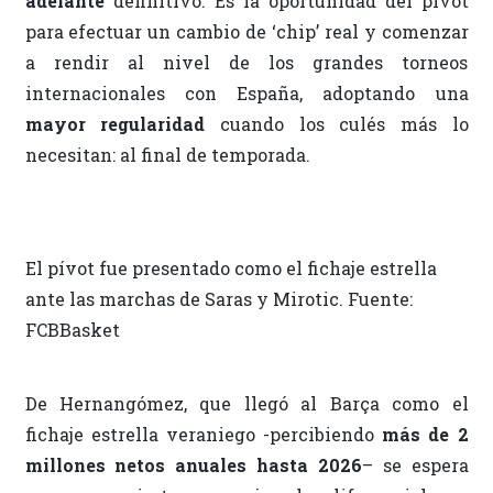
adelante
definitivo. Es la oportunidad del pívot
para efectuar un cambio de ‘chip’ real y comenzar
a rendir al nivel de los grandes torneos
internacionales con España, adoptando una
mayor regularidad
cuando los culés más lo
necesitan: al final de temporada.
El pívot fue presentado como el fichaje estrella
ante las marchas de Saras y Mirotic. Fuente:
FCBBasket
De Hernangómez, que llegó al Barça como el
fichaje estrella veraniego -percibiendo
más de 2
millones netos anuales hasta 2026
– se espera