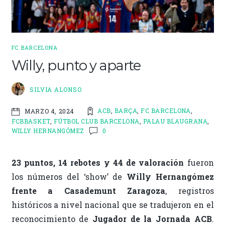
FC BARCELONA
Willy, punto y aparte
SILVIA ALONSO
ACB
,
BARÇA
,
FC BARCELONA
,
MARZO 4, 2024
FCBBASKET
,
FÚTBOL CLUB BARCELONA
,
PALAU BLAUGRANA
,
WILLY HERNANGÓMEZ
0
23 puntos, 14 rebotes y 44 de valoración
fueron
los números del ‘show’ de
Willy Hernangómez
frente a Casademunt Zaragoza
, registros
históricos a nivel nacional que se tradujeron en el
reconocimiento de
Jugador de la Jornada ACB
.