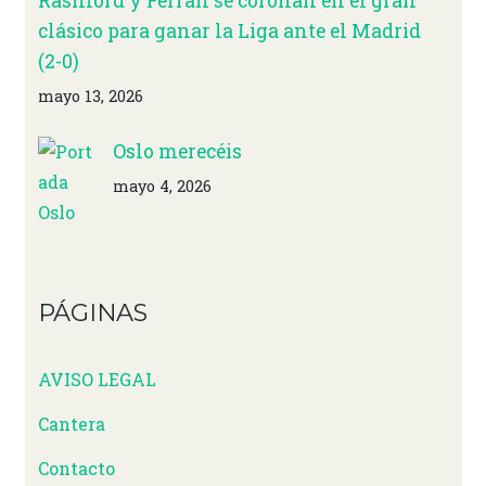
Rashford y Ferran se coronan en el gran
clásico para ganar la Liga ante el Madrid
(2-0)
mayo 13, 2026
Oslo merecéis
mayo 4, 2026
PÁGINAS
AVISO LEGAL
Cantera
Contacto