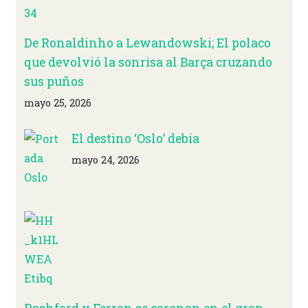
De Ronaldinho a Lewandowski; El polaco
que devolvió la sonrisa al Barça cruzando
sus puños
mayo 25, 2026
El destino ‘Oslo’ debía
mayo 24, 2026