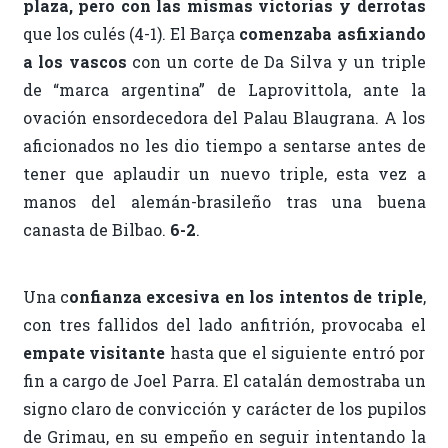
plaza, pero con las mismas victorias y derrotas
que los culés (4-1). El Barça
comenzaba asfixiando
a los vascos
con un corte de Da Silva y un triple
de “marca argentina” de Laprovittola, ante la
ovación ensordecedora del Palau Blaugrana. A los
aficionados no les dio tiempo a sentarse antes de
tener que aplaudir un nuevo triple, esta vez a
manos del alemán-brasileño tras una buena
canasta de Bilbao.
6-2
.
Una c
onfianza excesiva en los intentos de triple
,
con tres fallidos del lado anfitrión, provocaba el
empate visitante
hasta que el siguiente entró por
fin a cargo de Joel Parra. El catalán demostraba un
signo claro de convicción y carácter de los pupilos
de Grimau, en su empeño en seguir intentando la