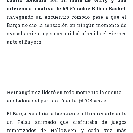
cuarto concluía
con un
mate de Willy y una
diferencia positiva de 69-57 sobre Bilbao Basket
,
navegando un encuentro cómodo pese a que el
Barça no dio la sensación en ningún momento de
avasallamiento y superioridad ofrecida el viernes
ante el Bayern.
Hernangómez lideró en todo momento la cuenta
anotadora del partido. Fuente: @FCBbasket
El Barça concluía la faena en el último cuarto ante
un Palau animado que disfrutaba de juegos
tematizados de Halloween y cada vez más