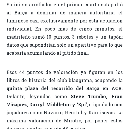
Su inicio arrollador en el primer cuarto catapultó
al Barça a dominar de manera autoritaria el
luminoso casi exclusivamente por esta actuación
individual. En poco más de cinco minutos, el
madrileño sumó 10 puntos, 3 rebotes y un tapón:
datos que supondrían solo un aperitivo para lo que
acabaría acumulando al pitido final.
Esos 44 puntos de valoración ya figuran en los
libros de historia del club blaugrana, ocupando la
quinta plaza del recorrido del Barça en ACB.
Delante, leyendas como
Steve Trumbo, Fran
Vázquez, Darryl Middleton y ‘Epi’
, e igualado con
jugadores como Navarro, Heurtel y Karnisovas. La
máxima valoración de Mirotic, por poner estos
datos en contexto, es de 43 puntos.