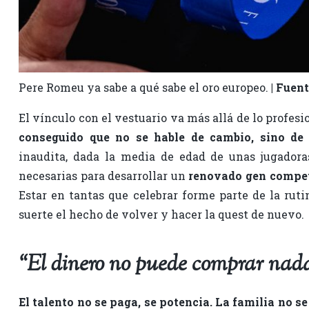
Pere Romeu ya sabe a qué sabe el oro europeo.
| Fuen
El vínculo con el vestuario va más allá de lo profesi
conseguido que no se hable de cambio, sino de 
inaudita, dada la media de edad de unas jugador
necesarias para desarrollar un
renovado gen compet
Estar en tantas que celebrar forme parte de la ruti
suerte el hecho de volver y hacer la quest de nuevo.
“El dinero no puede comprar nada
El talento no se paga, se potencia. La familia no s