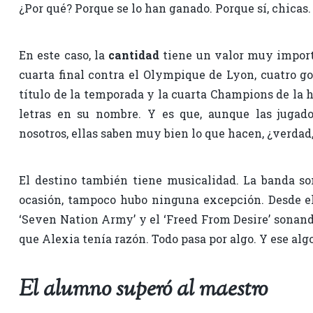
¿Por qué? Porque se lo han ganado. Porque sí, chicas
En este caso, la
cantidad
tiene un valor muy importa
cuarta final contra el Olympique de Lyon, cuatro go
título de la temporada y la cuarta Champions de la hi
letras en su nombre. Y es que, aunque las jugado
nosotros, ellas saben muy bien lo que hacen, ¿verdad
El destino también tiene musicalidad. La banda son
ocasión, tampoco hubo ninguna excepción. Desde e
‘Seven Nation Army’ y el ‘Freed From Desire’ sonand
que Alexia tenía razón. Todo pasa por algo. Y ese algo
El alumno superó al maestro