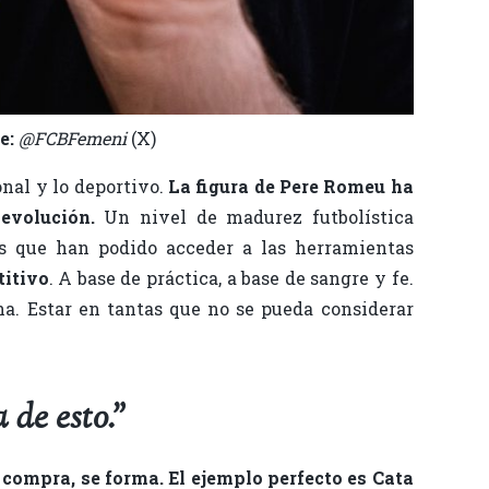
te:
@FCBFemeni
(X)
onal y lo deportivo.
La figura de Pere Romeu ha
evolución.
Un nivel de madurez futbolística
as que han podido acceder a las herramientas
itivo
. A base de práctica, a base de sangre y fe.
na. Estar en tantas que no se pueda considerar
 de esto.”
e compra, se forma. El ejemplo perfecto es Cata