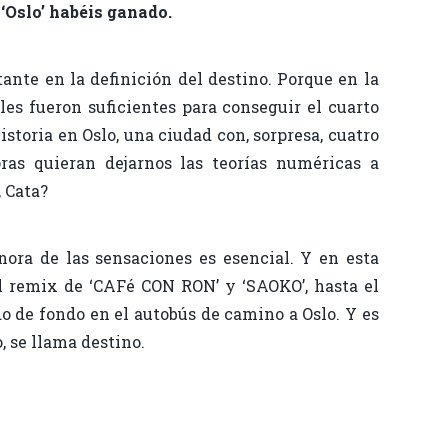
.
‘Oslo’ habéis ganado.
nte en la definición del destino. Porque en la
les fueron suficientes para conseguir el cuarto
storia en Oslo, una ciudad con, sorpresa, cuatro
ras quieran dejarnos las teorías numéricas a
, Cata?
ora de las sensaciones es esencial. Y en esta
l remix de ‘CAFé CON RON’ y ‘SAOKO’, hasta el
o de fondo en el autobús de camino a Oslo. Y es
, se llama destino.