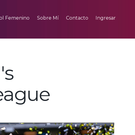
ol Femenino
Sobre Mí
Contacto
Ingresar
's
eague