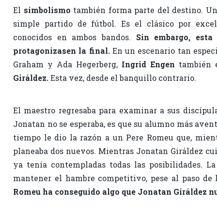
El
simbolismo
también forma parte del destino. Un
simple partido de fútbol. Es el clásico por exc
conocidos en ambos bandos.
Sin embargo, esta 
protagonizasen la final.
En un escenario tan espec
Graham y Ada Hegerberg,
Ingrid Engen
también e
Giráldez.
Esta vez, desde el banquillo contrario.
El maestro regresaba para examinar a sus discípul
Jonatan no se esperaba, es que su alumno más aventaj
tiempo le dio la razón a un Pere Romeu que, mient
planeaba dos nuevos. Mientras Jonatan Giráldez cu
ya tenía contempladas todas las posibilidades. L
mantener el hambre competitivo, pese al paso de l
Romeu ha conseguido algo que Jonatan Giráldez n