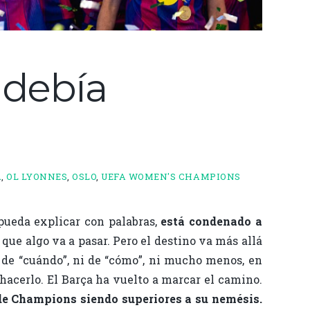
’ debía
A
,
OL LYONNES
,
OSLO
,
UEFA WOMEN'S CHAMPIONS
 pueda explicar con palabras,
está condenado a
o que algo va a pasar. Pero el destino va más allá
ni de “cuándo”, ni de “cómo”, ni mucho menos, en
a hacerlo. El Barça ha vuelto a marcar el camino.
 de Champions siendo superiores a su nemésis.