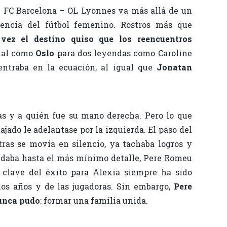
 FC Barcelona – OL Lyonnes va más allá de un
elencia del fútbol femenino. Rostros más que
vez el destino quiso que los reencuentros
ial como
Oslo
para dos leyendas como Caroline
ntraba en la ecuación, al igual que
Jonatan
as y a quién fue su mano derecha. Pero lo que
ado le adelantase por la izquierda. El paso del
ras se movía en silencio, ya tachaba logros y
idaba hasta el más mínimo detalle, Pere Romeu
a clave del éxito para Alexia siempre ha sido
os años y de las jugadoras. Sin embargo,
Pere
unca pudo
: formar una família unida.