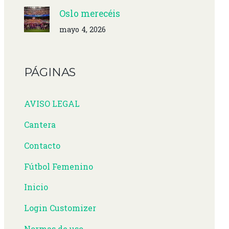
Oslo merecéis
mayo 4, 2026
PÁGINAS
AVISO LEGAL
Cantera
Contacto
Fútbol Femenino
Inicio
Login Customizer
Normas de uso