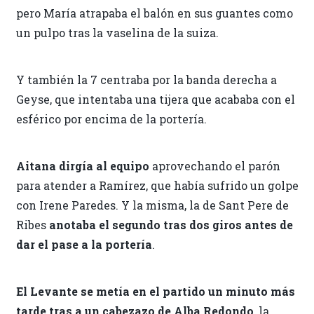
pero María atrapaba el balón en sus guantes como
un pulpo tras la vaselina de la suiza.
Y también la 7 centraba por la banda derecha a
Geyse, que intentaba una tijera que acababa con el
esférico por encima de la portería.
Aitana dirgía al equipo
aprovechando el parón
para atender a Ramírez, que había sufrido un golpe
con Irene Paredes. Y la misma, la de Sant Pere de
Ribes
anotaba el segundo tras dos giros antes de
dar el pase a la portería
.
El Levante se metía en el partido un minuto más
tarde tras a un cabezazo de Alba Redondo
, la