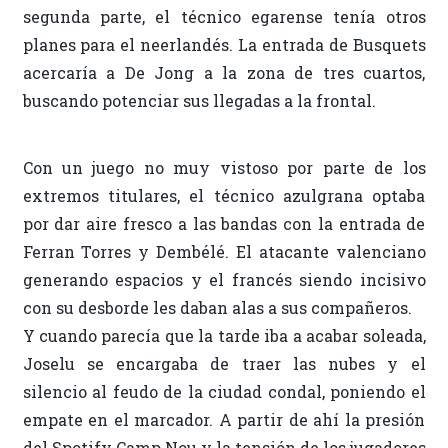
segunda parte, el técnico egarense tenía otros
planes para el neerlandés. La entrada de Busquets
acercaría a De Jong a la zona de tres cuartos,
buscando potenciar sus llegadas a la frontal.
Con un juego no muy vistoso por parte de los
extremos titulares, el técnico azulgrana optaba
por dar aire fresco a las bandas con la entrada de
Ferran Torres y Dembélé. El atacante valenciano
generando espacios y el francés siendo incisivo
con su desborde les daban alas a sus compañeros.
Y cuando parecía que la tarde iba a acabar soleada,
Joselu se encargaba de traer las nubes y el
silencio al feudo de la ciudad condal, poniendo el
empate en el marcador. A partir de ahí la presión
del Spotify Camp Nou y la tensión de los jugadores