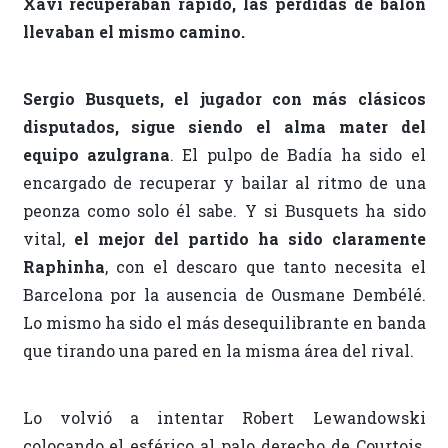
Xavi recuperaban rápido, las pérdidas de balón
llevaban el mismo camino.
Sergio Busquets, el jugador con más clásicos
disputados, sigue siendo el alma mater del
equipo azulgrana
. El pulpo de Badía ha sido el
encargado de recuperar y bailar al ritmo de una
peonza como solo él sabe. Y si Busquets ha sido
vital,
el mejor del partido ha sido claramente
Raphinha
, con el descaro que tanto necesita el
Barcelona por la ausencia de Ousmane Dembélé.
Lo mismo ha sido el más desequilibrante en banda
que tirando una pared en la misma área del rival.
Lo volvió a intentar Robert Lewandowski
colocando el esférico al palo derecho de Courtois.