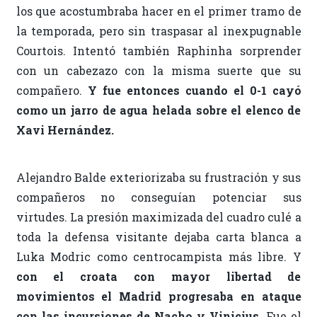
los que acostumbraba hacer en el primer tramo de
la temporada, pero sin traspasar al inexpugnable
Courtois. Intentó también Raphinha sorprender
con un cabezazo con la misma suerte que su
compañero.
Y fue entonces cuando el 0-1 cayó
como un jarro de agua helada sobre el elenco de
Xavi Hernández.
Alejandro Balde exteriorizaba su frustración y sus
compañeros no conseguían potenciar sus
virtudes. La presión maximizada del cuadro culé a
toda la defensa visitante dejaba carta blanca a
Luka Modric como centrocampista más libre. Y
con el croata con mayor libertad de
movimientos el Madrid progresaba en ataque
con las incursiones de Nacho y Vinicius
. Fue el