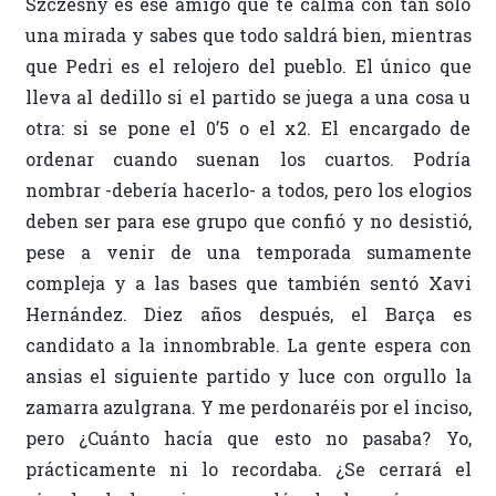
Szczesny es ese amigo que te calma con tan solo
una mirada y sabes que todo saldrá bien, mientras
que Pedri es el relojero del pueblo. El único que
lleva al dedillo si el partido se juega a una cosa u
otra: si se pone el 0’5 o el x2. El encargado de
ordenar cuando suenan los cuartos. Podría
nombrar -debería hacerlo- a todos, pero los elogios
deben ser para ese grupo que confió y no desistió,
pese a venir de una temporada sumamente
compleja y a las bases que también sentó Xavi
Hernández. Diez años después, el Barça es
candidato a la innombrable. La gente espera con
ansias el siguiente partido y luce con orgullo la
zamarra azulgrana. Y me perdonaréis por el inciso,
pero ¿Cuánto hacía que esto no pasaba? Yo,
prácticamente ni lo recordaba. ¿Se cerrará el