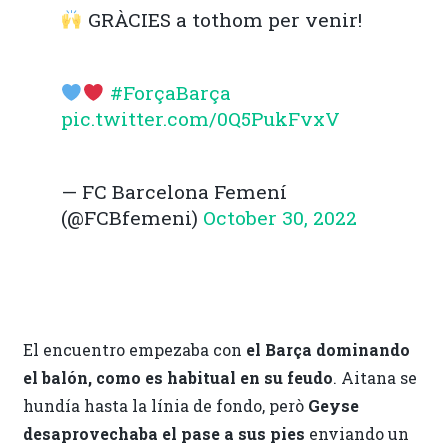
GRÀCIES a tothom per venir!
#ForçaBarça
pic.twitter.com/0Q5PukFvxV
— FC Barcelona Femení
(@FCBfemeni)
October 30, 2022
El encuentro empezaba con
el Barça dominando
el balón, como es habitual en su feudo
. Aitana se
hundía hasta la línia de fondo, però
Geyse
desaprovechaba el pase a sus pies
enviando un