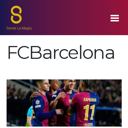
Siente La Magia
FCBarcelona