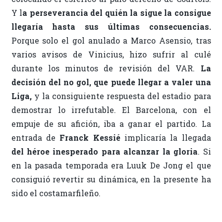
Y l
a perseverancia del quién la sigue la consigue
llegaría hasta sus últimas consecuencias.
Porque solo el gol anulado a Marco Asensio, tras
varios avisos de Vinicius, hizo sufrir al culé
durante los minutos de revisión del VAR.
La
decisión del no gol, que puede llegar a valer una
Liga,
y la consiguiente respuesta del estadio para
demostrar lo irrefutable. El Barcelona, con el
empuje de su afición, iba a ganar el partido. La
entrada de
Franck Kessié
implicaría la llegada
de
l héroe inesperado para alcanzar la gloria
. Si
en la pasada temporada era Luuk De Jong el que
consiguió revertir su dinámica, en la presente ha
sido el costamarfileño.