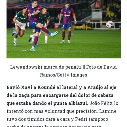
Lewandowski marca de penalti || Foto de David
Ramos/Getty Images
Envió Xavi a Koundé al lateral y a Araújo al eje
de la zaga para encargarse del dolor de cabeza
que estaba dando el punta albiazul.
João Félix lo
intentó con más voluntad que precisión. Lamine
tuvo dos tímidos cara a cara y Pedri tampoco
acabó de aportar la cordura necesaria para