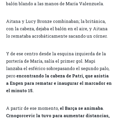
balón blando a las manos de María Valenzuela.
Aitana y Lucy Bronze combinaban; la británica,
con la cabeza, dejaba el balón en el aire, y Aitana
lo remataba acrobáticamente sacando un córner.
Y de ese centro desde la esquina izquierda de la
portería de María, salía el primer gol. Mapi
lanzaba el esférico sobrepasando el segundo palo,
pero
encontrando la cabeza de Patri, que asistía
a Engen para rematar e inaugurar el marcador en
el minuto 15.
A partir de ese momento,
el Barça se animaba
.
Crnogorcevic la tuvo para aumentar distancias,