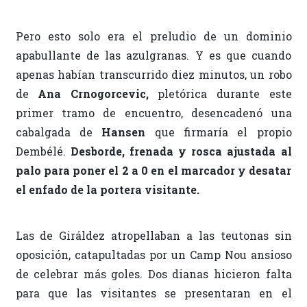
Pero esto solo era el preludio de un dominio
apabullante de las azulgranas. Y es que cuando
apenas habían transcurrido diez minutos, un robo
de
Ana Crnogorcevic,
pletórica durante este
primer tramo de encuentro, desencadenó una
cabalgada de
Hansen
que firmaría el propio
Dembélé.
Desborde, frenada y rosca ajustada al
palo para poner el 2 a 0 en el marcador y desatar
el enfado de la portera visitante.
Las de Giráldez atropellaban a las teutonas sin
oposición, catapultadas por un Camp Nou ansioso
de celebrar más goles. Dos dianas hicieron falta
para que las visitantes se presentaran en el