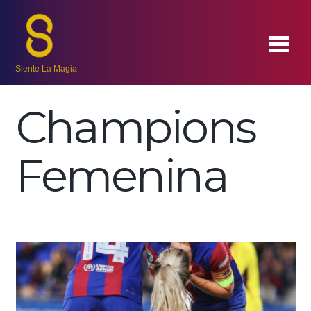
Siente La Magia
Champions
Femenina