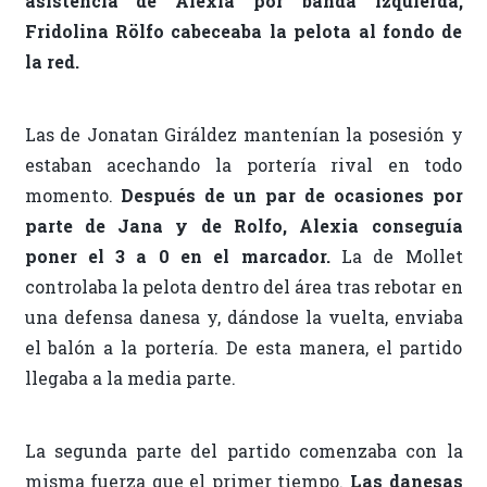
asistencia de Alexia por banda izquierda,
Fridolina Rölfo cabeceaba la pelota al fondo de
la red.
Las de Jonatan Giráldez mantenían la posesión y
estaban acechando la portería rival en todo
momento.
Después de un par de ocasiones por
parte de Jana y de Rolfo, Alexia conseguía
poner el 3 a 0 en el marcador.
La de Mollet
controlaba la pelota dentro del área tras rebotar en
una defensa danesa y, dándose la vuelta, enviaba
el balón a la portería. De esta manera, el partido
llegaba a la media parte.
La segunda parte del partido comenzaba con la
misma fuerza que el primer tiempo.
Las danesas