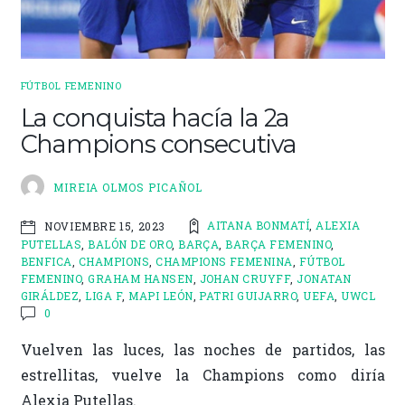
FÚTBOL FEMENINO
La conquista hacía la 2a
Champions consecutiva
MIREIA OLMOS PICAÑOL
AITANA BONMATÍ
,
ALEXIA
NOVIEMBRE 15, 2023
PUTELLAS
,
BALÓN DE ORO
,
BARÇA
,
BARÇA FEMENINO
,
BENFICA
,
CHAMPIONS
,
CHAMPIONS FEMENINA
,
FÚTBOL
FEMENINO
,
GRAHAM HANSEN
,
JOHAN CRUYFF
,
JONATAN
GIRÁLDEZ
,
LIGA F
,
MAPI LEÓN
,
PATRI GUIJARRO
,
UEFA
,
UWCL
0
Vuelven las luces, las noches de partidos, las
estrellitas, vuelve la Champions como diría
Alexia Putellas.