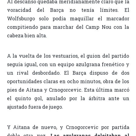
Al descanso quedaba meridianamente claro que la
voracidad del Barça no tenía límites. El
Wolfsburgo solo podía maquillar el marcador
compitiendo para marchar del Camp Nou con la
cabeza bien alta.
A la vuelta de los vestuarios, el guion del partido
seguía igual, con un equipo azulgrana frenético y
un rival desbordado. El Barça dispuso de dos
oportunidades claras en ocho minutos, obra de los
pies de Aitana y Crnogorcevic. Esta última marcó
el quinto gol, anulado por la árbitra ante un
ajustado fuera de juego.
Y Aitana de nuevo, y Crnogorcevic por partida
doble otra vez.
Las azulgranas deleitaban al