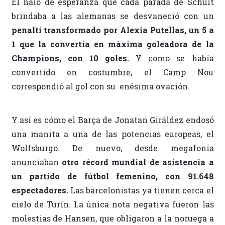
El halo de esperanza que cada parada de Schult
brindaba a las alemanas se desvaneció con un
penalti transformado por Alexia Putellas, un 5 a
1 que la convertía en máxima goleadora de la
Champions, con 10 goles.
Y como se había
convertido en costumbre, el Camp Nou
correspondió al gol con su enésima ovación.
Y así es cómo el Barça de Jonatan Giráldez endosó
una manita a una de las potencias europeas, el
Wolfsburgo. De nuevo, desde megafonía
anunciaban
otro récord mundial de asistencia a
un partido de fútbol femenino, con 91.648
espectadores.
Las barcelonistas ya tienen cerca el
cielo de Turín. La única nota negativa fueron las
molestias de Hansen, que obligaron a la noruega a