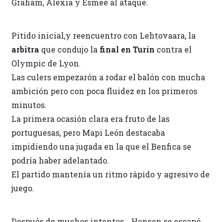
Graham, Alexia y Esmee al ataque.
Pitido inicial,y reencuentro con Lehtovaara, la
arbitra
que condujo la
final en Turín
contra el
Olympic de Lyon.
Las culers empezarón a rodar el balón con mucha
ambición pero con poca fluidez en los primeros
minutos.
La primera ocasión clara era fruto de las
portuguesas, pero Mapi León destacaba
impidiendo una jugada en la que el Benfica se
podría haber adelantado.
El partido mantenía un ritmo rápido y agresivo de
juego.
Después de muchos intentos… Hansen se escapó