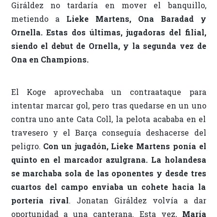
Giráldez no tardaría en mover el banquillo,
metiendo a
Lieke Martens, Ona Baradad y
Ornella. Estas dos últimas, jugadoras del filial,
siendo el debut de Ornella, y la segunda vez de
Ona en Champions.
El Koge aprovechaba un contraataque para
intentar marcar gol, pero tras quedarse en un uno
contra uno ante Cata Coll, la pelota acababa en el
travesero y el Barça conseguía deshacerse del
peligro.
Con un jugadón, Lieke Martens ponía el
quinto en el marcador azulgrana. La holandesa
se marchaba sola de las oponentes y desde tres
cuartos del campo enviaba un cohete hacia la
portería rival
. Jonatan Giráldez volvía a dar
oportunidad a una canterana. Esta vez,
María