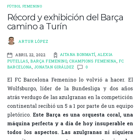
FÚTBOL FEMENINO
Récord y exhibición del Barça
camino a Turín
ARTUR LÓPEZ
AITANA BONMATÍ
,
ALEXIA
ABRIL 22, 2022
PUTELLAS
,
BARÇA FEMENINO
,
CHAMPIONS FEMENINA
,
FC
BARCELONA
,
JONATAN GIRÁLDEZ
0
El FC Barcelona Femenino lo volvió a hacer. El
Wolfsburgo, líder de la Bundesliga y dos años
atrás verdugo de las azulgranas en la competición
continental recibió un 5 a 1 por parte de un equipo
pletórico.
Este Barça es una orquesta coral, una
máquina perfecta y a día de hoy insuperable en
todos los aspectos.
Las azulgranas ni siquiera