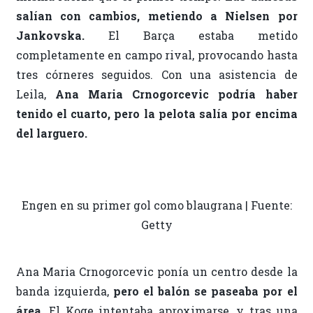
salían con cambios, metiendo a Nielsen por
Jankovska.
El Barça estaba metido
completamente en campo rival, provocando hasta
tres córneres seguidos. Con una asistencia de
Leila,
Ana Maria Crnogorcevic podría haber
tenido el cuarto, pero la pelota salía por encima
del larguero.
Engen en su primer gol como blaugrana | Fuente:
Getty
Ana Maria Crnogorcevic ponía un centro desde la
banda izquierda,
pero el balón se paseaba por el
área
. El Koge intentaba aproximarse, y tras una